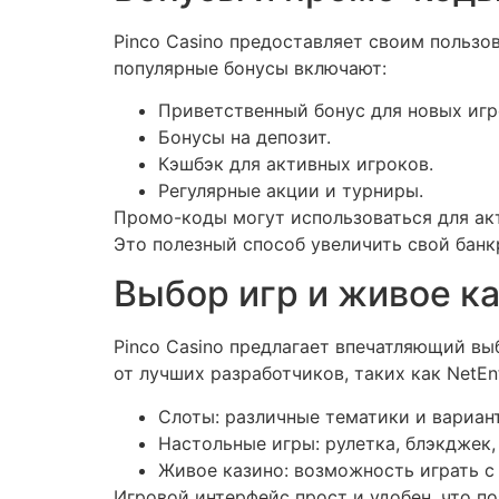
Pinco Casino предоставляет своим пользо
популярные бонусы включают:
Приветственный бонус для новых игр
Бонусы на депозит.
Кэшбэк для активных игроков.
Регулярные акции и турниры.
Промо-коды могут использоваться для ак
Это полезный способ увеличить свой бан
Выбор игр и живое к
Pinco Casino предлагает впечатляющий вы
от лучших разработчиков, таких как NetEn
Слоты: различные тематики и вариан
Настольные игры: рулетка, блэкджек,
Живое казино: возможность играть с
Игровой интерфейс прост и удобен, что п