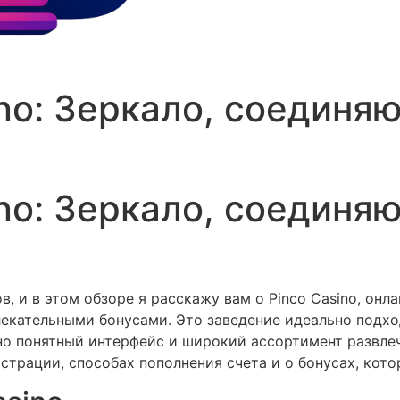
ino: Зеркало, соединя
ino: Зеркало, соединя
, и в этом обзоре я расскажу вам о Pinco Casino, онл
екательными бонусами. Это заведение идеально подход
но понятный интерфейс и широкий ассортимент развлеч
страции, способах пополнения счета и о бонусах, кот