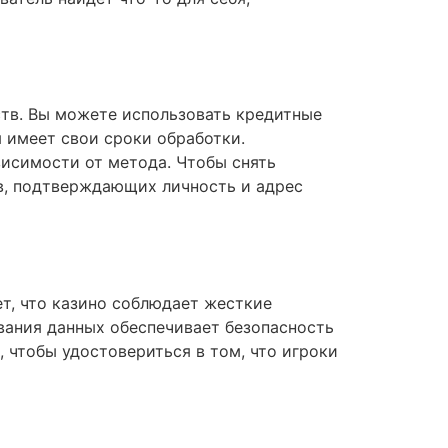
ств. Вы можете использовать кредитные
 имеет свои сроки обработки.
исимости от метода. Чтобы снять
в, подтверждающих личность и адрес
ет, что казино соблюдает жесткие
ования данных обеспечивает безопасность
 чтобы удостовериться в том, что игроки