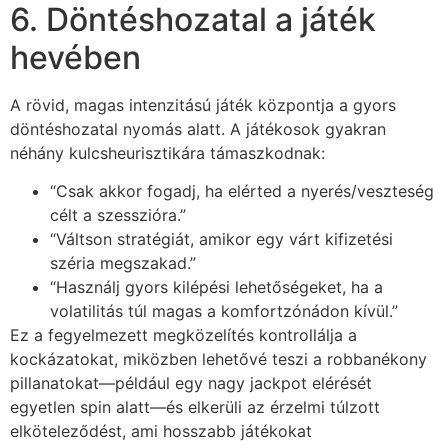
6. Döntéshozatal a játék
hevében
A rövid, magas intenzitású játék központja a gyors
döntéshozatal nyomás alatt. A játékosok gyakran
néhány kulcsheurisztikára támaszkodnak:
“Csak akkor fogadj, ha elérted a nyerés/veszteség
célt a szesszióra.”
“Váltson stratégiát, amikor egy várt kifizetési
széria megszakad.”
“Használj gyors kilépési lehetőségeket, ha a
volatilitás túl magas a komfortzónádon kívül.”
Ez a fegyelmezett megközelítés kontrollálja a
kockázatokat, miközben lehetővé teszi a robbanékony
pillanatokat—például egy nagy jackpot elérését
egyetlen spin alatt—és elkerüli az érzelmi túlzott
elköteleződést, ami hosszabb játékokat