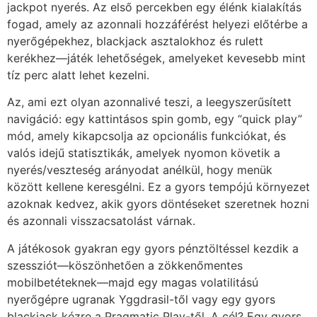
jackpot nyerés. Az első percekben egy élénk kialakítás
fogad, amely az azonnali hozzáférést helyezi előtérbe a
nyerőgépekhez, blackjack asztalokhoz és rulett
kerékhez—játék lehetőségek, amelyeket kevesebb mint
tíz perc alatt lehet kezelni.
Az, ami ezt olyan azonnalivé teszi, a leegyszerűsített
navigáció: egy kattintásos spin gomb, egy “quick play”
mód, amely kikapcsolja az opcionális funkciókat, és
valós idejű statisztikák, amelyek nyomon követik a
nyerés/veszteség arányodat anélkül, hogy menük
között kellene keresgélni. Ez a gyors tempójú környezet
azoknak kedvez, akik gyors döntéseket szeretnek hozni
és azonnali visszacsatolást várnak.
A játékosok gyakran egy gyors pénztöltéssel kezdik a
szessziót—köszönhetően a zökkenőmentes
mobilbetéteknek—majd egy magas volatilitású
nyerőgépre ugranak Yggdrasil-től vagy egy gyors
blackjack kézre a Pragmatic Play-től. A cél? Egy gyors