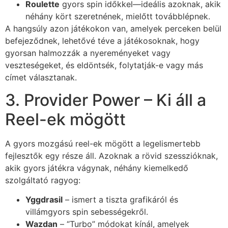
Roulette
gyors spin időkkel—ideális azoknak, akik
néhány kört szeretnének, mielőtt továbblépnek.
A hangsúly azon játékokon van, amelyek perceken belül
befejeződnek, lehetővé téve a játékosoknak, hogy
gyorsan halmozzák a nyereményeket vagy
veszteségeket, és eldöntsék, folytatják-e vagy más
címet választanak.
3. Provider Power – Ki áll a
Reel-ek mögött
A gyors mozgású reel-ek mögött a legelismertebb
fejlesztők egy része áll. Azoknak a rövid szesszióknak,
akik gyors játékra vágynak, néhány kiemelkedő
szolgáltató ragyog:
Yggdrasil
– ismert a tiszta grafikáról és
villámgyors spin sebességekről.
Wazdan
– “Turbo” módokat kínál, amelyek