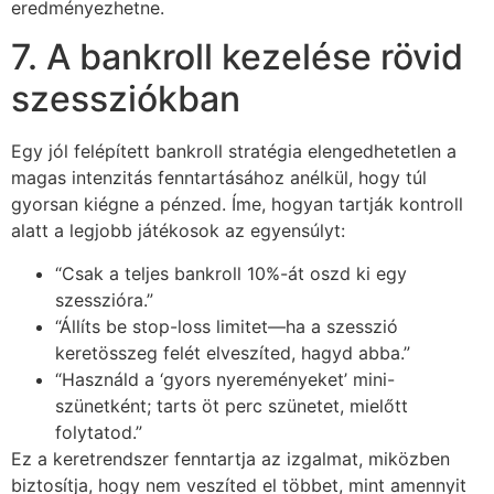
eredményezhetne.
7. A bankroll kezelése rövid
szessziókban
Egy jól felépített bankroll stratégia elengedhetetlen a
magas intenzitás fenntartásához anélkül, hogy túl
gyorsan kiégne a pénzed. Íme, hogyan tartják kontroll
alatt a legjobb játékosok az egyensúlyt:
“Csak a teljes bankroll 10%-át oszd ki egy
szesszióra.”
“Állíts be stop-loss limitet—ha a szesszió
keretösszeg felét elveszíted, hagyd abba.”
“Használd a ‘gyors nyereményeket’ mini-
szünetként; tarts öt perc szünetet, mielőtt
folytatod.”
Ez a keretrendszer fenntartja az izgalmat, miközben
biztosítja, hogy nem veszíted el többet, mint amennyit