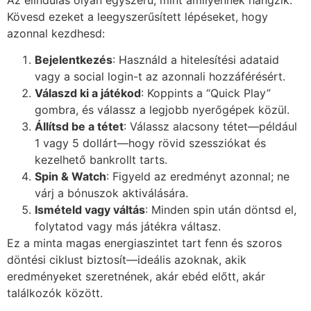
Kövesd ezeket a leegyszerűsített lépéseket, hogy
azonnal kezdhesd:
Bejelentkezés
: Használd a hitelesítési adataid
vagy a social login-t az azonnali hozzáférésért.
Válaszd ki a játékod
: Koppints a “Quick Play”
gombra, és válassz a legjobb nyerőgépek közül.
Állítsd be a tétet
: Válassz alacsony tétet—például
1 vagy 5 dollárt—hogy rövid szessziókat és
kezelhető bankrollt tarts.
Spin & Watch
: Figyeld az eredményt azonnal; ne
várj a bónuszok aktiválására.
Ismételd vagy váltás
: Minden spin után döntsd el,
folytatod vagy más játékra váltasz.
Ez a minta magas energiaszintet tart fenn és szoros
döntési ciklust biztosít—ideális azoknak, akik
eredményeket szeretnének, akár ebéd előtt, akár
találkozók között.