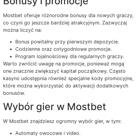
Bonusy i promocje
Mostbet oferuje różnorodne bonusy dla nowych graczy,
co czyni go jeszcze bardziej atrakcyjnym. Zazwyczaj
można liczyć na:
Bonus powitalny przy pierwszym depozycie.
Codzienne oraz cotygodniowe promocje.
Program lojalnościowy dla regularnych graczy.
Warto zwrócić uwagę na promocje, ponieważ mogą
one znacznie zwiększyć kapitał początkowy. Często
kasyno udostępnia również specjalne kody promocyjne,
które można wykorzystać do aktywacji dodatkowych
bonusów.
Wybór gier w Mostbet
W Mostbet znajdziesz ogromny wybór gier, w tym:
Automaty owocowe i video.