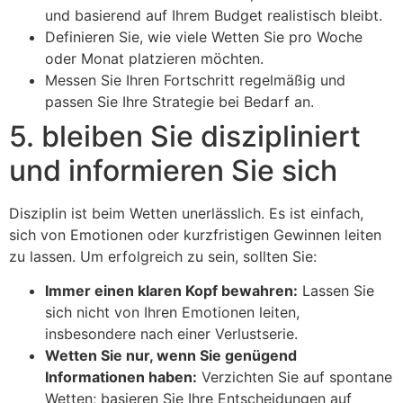
und basierend auf Ihrem Budget realistisch bleibt.
Definieren Sie, wie viele Wetten Sie pro Woche
oder Monat platzieren möchten.
Messen Sie Ihren Fortschritt regelmäßig und
passen Sie Ihre Strategie bei Bedarf an.
5. bleiben Sie diszipliniert
und informieren Sie sich
Disziplin ist beim Wetten unerlässlich. Es ist einfach,
sich von Emotionen oder kurzfristigen Gewinnen leiten
zu lassen. Um erfolgreich zu sein, sollten Sie:
Immer einen klaren Kopf bewahren:
Lassen Sie
sich nicht von Ihren Emotionen leiten,
insbesondere nach einer Verlustserie.
Wetten Sie nur, wenn Sie genügend
Informationen haben:
Verzichten Sie auf spontane
Wetten; basieren Sie Ihre Entscheidungen auf