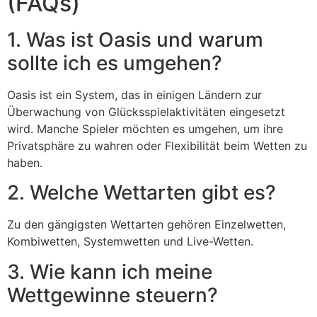
(FAQs)
1. Was ist Oasis und warum
sollte ich es umgehen?
Oasis ist ein System, das in einigen Ländern zur
Überwachung von Glücksspielaktivitäten eingesetzt
wird. Manche Spieler möchten es umgehen, um ihre
Privatsphäre zu wahren oder Flexibilität beim Wetten zu
haben.
2. Welche Wettarten gibt es?
Zu den gängigsten Wettarten gehören Einzelwetten,
Kombiwetten, Systemwetten und Live-Wetten.
3. Wie kann ich meine
Wettgewinne steuern?