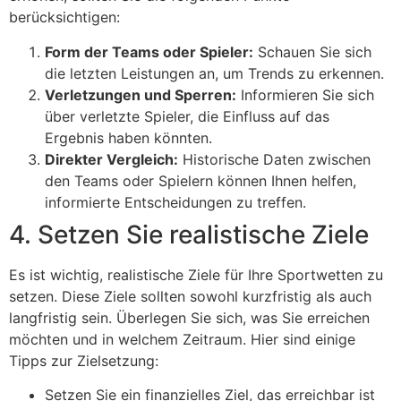
berücksichtigen:
Form der Teams oder Spieler:
Schauen Sie sich
die letzten Leistungen an, um Trends zu erkennen.
Verletzungen und Sperren:
Informieren Sie sich
über verletzte Spieler, die Einfluss auf das
Ergebnis haben könnten.
Direkter Vergleich:
Historische Daten zwischen
den Teams oder Spielern können Ihnen helfen,
informierte Entscheidungen zu treffen.
4. Setzen Sie realistische Ziele
Es ist wichtig, realistische Ziele für Ihre Sportwetten zu
setzen. Diese Ziele sollten sowohl kurzfristig als auch
langfristig sein. Überlegen Sie sich, was Sie erreichen
möchten und in welchem Zeitraum. Hier sind einige
Tipps zur Zielsetzung:
Setzen Sie ein finanzielles Ziel, das erreichbar ist