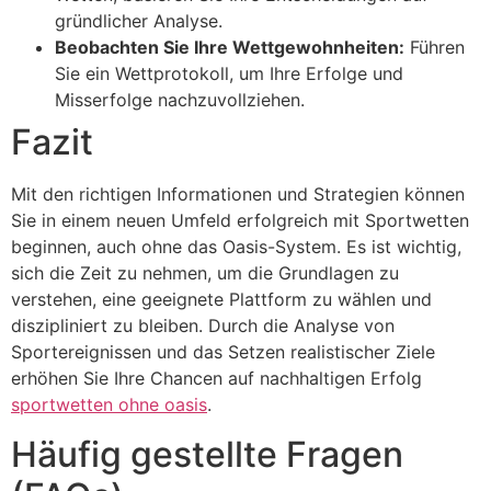
gründlicher Analyse.
Beobachten Sie Ihre Wettgewohnheiten:
Führen
Sie ein Wettprotokoll, um Ihre Erfolge und
Misserfolge nachzuvollziehen.
Fazit
Mit den richtigen Informationen und Strategien können
Sie in einem neuen Umfeld erfolgreich mit Sportwetten
beginnen, auch ohne das Oasis-System. Es ist wichtig,
sich die Zeit zu nehmen, um die Grundlagen zu
verstehen, eine geeignete Plattform zu wählen und
diszipliniert zu bleiben. Durch die Analyse von
Sportereignissen und das Setzen realistischer Ziele
erhöhen Sie Ihre Chancen auf nachhaltigen Erfolg
sportwetten ohne oasis
.
Häufig gestellte Fragen