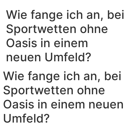
Wie fange ich an, bei
Sportwetten ohne
Oasis in einem
neuen Umfeld?
Wie fange ich an, bei
Sportwetten ohne
Oasis in einem neuen
Umfeld?