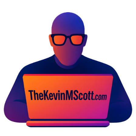
Skip
to
content