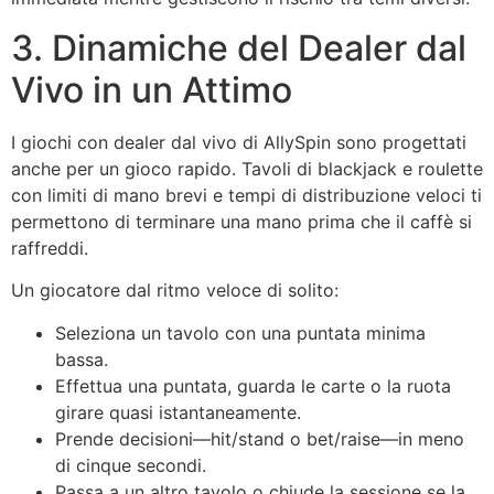
3. Dinamiche del Dealer dal
Vivo in un Attimo
I giochi con dealer dal vivo di AllySpin sono progettati
anche per un gioco rapido. Tavoli di blackjack e roulette
con limiti di mano brevi e tempi di distribuzione veloci ti
permettono di terminare una mano prima che il caffè si
raffreddi.
Un giocatore dal ritmo veloce di solito:
Seleziona un tavolo con una puntata minima
bassa.
Effettua una puntata, guarda le carte o la ruota
girare quasi istantaneamente.
Prende decisioni—hit/stand o bet/raise—in meno
di cinque secondi.
Passa a un altro tavolo o chiude la sessione se la