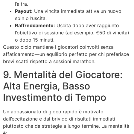
l’altra.
Payout:
Una vincita immediata attiva un nuovo
spin o l’uscita.
Raffreddamento:
Uscita dopo aver raggiunto
l’obiettivo di sessione (ad esempio, €50 di vincita)
o dopo 15 minuti.
Questo ciclo mantiene i giocatori coinvolti senza
affaticamento—un equilibrio perfetto per chi preferisce
brevi scatti rispetto a sessioni marathon.
9. Mentalità del Giocatore:
Alta Energia, Basso
Investimento di Tempo
Un appassionato di gioco rapido è motivato
dall’eccitazione e dal brivido di risultati immediati
piuttosto che da strategie a lungo termine. La mentalità
è: