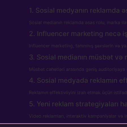
1. Sosial medyanın reklamda əs
Sosial medianın reklamda əsas rolu, marka ilə
2. Influencer marketing necə iş
Influencer marketing, tanınmış şəxslərin və ya 
3. Sosial medianın müsbət və m
Müsbət cəhətləri arasında geniş auditoriyaya 
4. Sosial medyada reklamın eff
Reklamın effektivliyini izah etmək üçün istifadə
5. Yeni reklam strategiyaları h
Video reklamları, interaktiv kampaniyalar və in