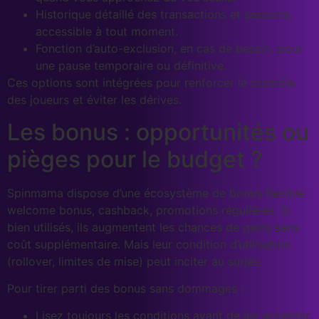
Historique détaillé des transactions et sessions,
accessible à tout moment.
Fonction d’auto-exclusion, en cas de besoin, pour
une pause temporaire ou définitive.
Ces options sont intégrées pour renforcer le contrôle
des joueurs et éviter les dérives.
Les bonus : opportunités ou
pièges pour le budget ?
Spinmama dispose d’une écosystème de bonus flexible :
welcome bonus, cashback, promotions régulières. Si
bien utilisés, ils augmentent les chances de gains sans
coût supplémentaire. Mais leur condition d’utilisation
(rollover, limites de mise) peut inciter au surjeu.
Pour tirer parti des bonus sans dommages :
Lisez toujours les conditions avant de les accepter.