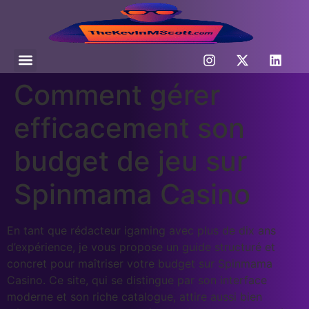
Comment gérer
efficacement son
budget de jeu sur
Spinmama Casino
En tant que rédacteur igaming avec plus de dix ans
d’expérience, je vous propose un guide structuré et
concret pour maîtriser votre budget sur Spinmama
Casino. Ce site, qui se distingue par son interface
moderne et son riche catalogue, attire aussi bien