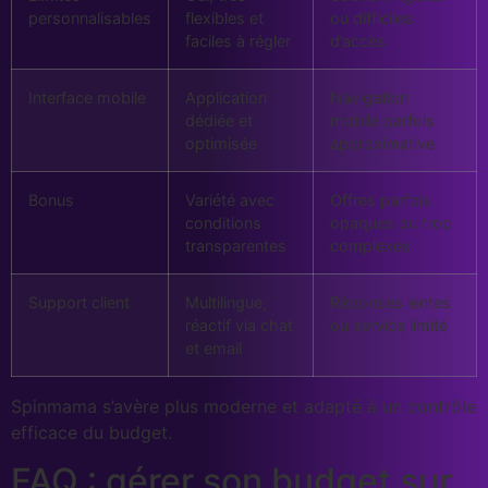
personnalisables
flexibles et
ou difficiles
faciles à régler
d’accès
Interface mobile
Application
Navigation
dédiée et
mobile parfois
optimisée
approximative
Bonus
Variété avec
Offres parfois
conditions
opaques ou trop
transparentes
complexes
Support client
Multilingue,
Réponses lentes
réactif via chat
ou service limité
et email
Spinmama s’avère plus moderne et adapté à un contrôle
efficace du budget.
FAQ : gérer son budget sur