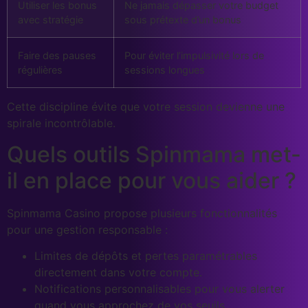
Utiliser les bonus
Ne jamais dépasser votre budget
avec stratégie
sous prétexte d’un bonus
Faire des pauses
Pour éviter l’impulsivité lors de
régulières
sessions longues
Cette discipline évite que votre session devienne une
spirale incontrôlable.
Quels outils Spinmama met-
il en place pour vous aider ?
Spinmama Casino propose plusieurs fonctionnalités
pour une gestion responsable :
Limites de dépôts et pertes paramétrables
directement dans votre compte.
Notifications personnalisables pour vous alerter
quand vous approchez de vos seuils.