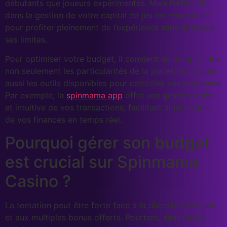
débutants que joueurs expérimentés. Mais l’efficacité
dans la gestion de votre capital de jeu est essentielle
pour profiter pleinement de l’expérience sans dépasser
ses limites.
Pour optimiser votre budget, il convient de comprendre
non seulement les particularités de la plateforme, mais
aussi les outils disponibles pour contrôler vos dépenses.
Par exemple, la
spinmama app
offre une gestion fluide
et intuitive de vos transactions, facilitant ainsi un suivi
de vos finances en temps réel.
Pourquoi gérer son budget
est crucial sur Spinmama
Casino ?
La tentation peut être forte face à la diversité des jeux
et aux multiples bonus offerts. Pourtant, sans cadre