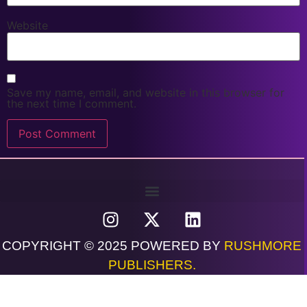
Website
Save my name, email, and website in this browser for
the next time I comment.
COPYRIGHT © 2025 POWERED BY
RUSHMORE
PUBLISHERS.