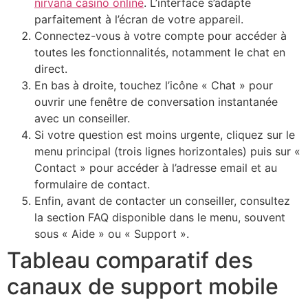
nirvana casino online
. L’interface s’adapte
parfaitement à l’écran de votre appareil.
Connectez-vous à votre compte pour accéder à
toutes les fonctionnalités, notamment le chat en
direct.
En bas à droite, touchez l’icône « Chat » pour
ouvrir une fenêtre de conversation instantanée
avec un conseiller.
Si votre question est moins urgente, cliquez sur le
menu principal (trois lignes horizontales) puis sur «
Contact » pour accéder à l’adresse email et au
formulaire de contact.
Enfin, avant de contacter un conseiller, consultez
la section FAQ disponible dans le menu, souvent
sous « Aide » ou « Support ».
Tableau comparatif des
canaux de support mobile