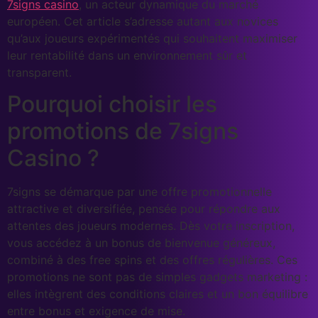
7signs casino
, un acteur dynamique du marché
européen. Cet article s’adresse autant aux novices
qu’aux joueurs expérimentés qui souhaitent maximiser
leur rentabilité dans un environnement sûr et
transparent.
Pourquoi choisir les
promotions de 7signs
Casino ?
7signs se démarque par une offre promotionnelle
attractive et diversifiée, pensée pour répondre aux
attentes des joueurs modernes. Dès votre inscription,
vous accédez à un bonus de bienvenue généreux,
combiné à des free spins et des offres régulières. Ces
promotions ne sont pas de simples gadgets marketing :
elles intègrent des conditions claires et un bon équilibre
entre bonus et exigence de mise.