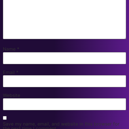
Name
*
Email
*
Website
Save my name, email, and website in this browser for
the next time I comment.