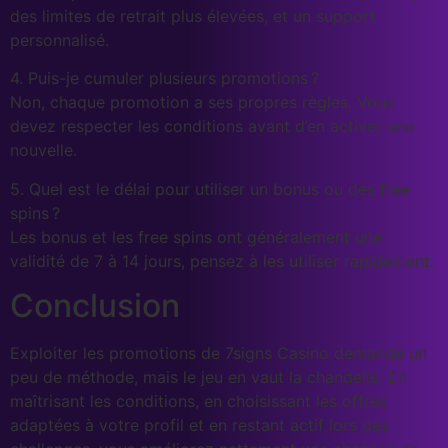
des limites de retrait plus élevées, et un support
personnalisé.
4. Puis-je cumuler plusieurs promotions ?
Non, chaque promotion a ses propres règles. Vous
devez respecter les conditions avant d’en activer une
nouvelle.
5. Quel est le délai pour utiliser un bonus ou des free
spins ?
Les bonus et les free spins ont généralement une
validité de 7 à 14 jours, pensez à les utiliser rapidement.
Conclusion
Exploiter les promotions de 7signs Casino demande un
peu de méthode, mais le jeu en vaut la chandelle. En
maîtrisant les conditions, en choisissant les offres
adaptées à votre profil et en restant actif lors des