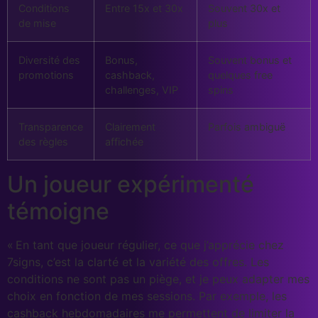
Conditions
Entre 15x et 30x
Souvent 30x et
de mise
plus
Diversité des
Bonus,
Souvent bonus et
promotions
cashback,
quelques free
challenges, VIP
spins
Transparence
Clairement
Parfois ambiguë
des règles
affichée
Un joueur expérimenté
témoigne
« En tant que joueur régulier, ce que j’apprécie chez
7signs, c’est la clarté et la variété des offres. Les
conditions ne sont pas un piège, et je peux adapter mes
choix en fonction de mes sessions. Par exemple, les
cashback hebdomadaires me permettent de limiter la