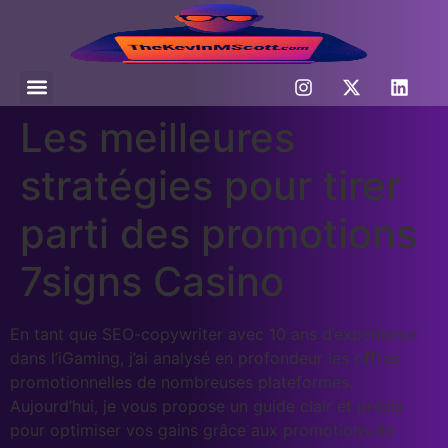
Les meilleures
stratégies pour tirer
parti des promotions
7signs Casino
En tant que SEO-copywriter avec 10 ans d’expérience
dans l’iGaming, j’ai analysé en profondeur les offres
promotionnelles de nombreuses plateformes.
Aujourd’hui, je vous propose un guide clair et précis
pour optimiser vos gains grâce aux promotions de