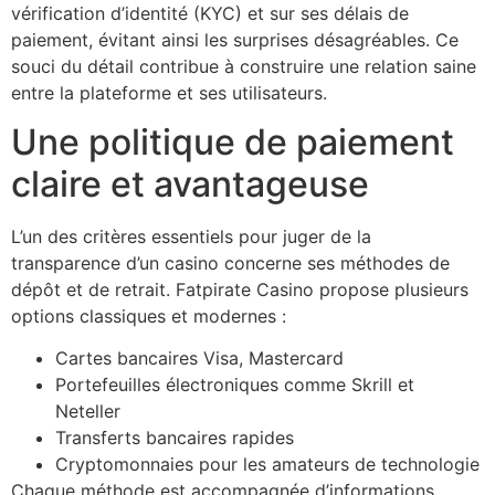
vérification d’identité (KYC) et sur ses délais de
paiement, évitant ainsi les surprises désagréables. Ce
souci du détail contribue à construire une relation saine
entre la plateforme et ses utilisateurs.
Une politique de paiement
claire et avantageuse
L’un des critères essentiels pour juger de la
transparence d’un casino concerne ses méthodes de
dépôt et de retrait. Fatpirate Casino propose plusieurs
options classiques et modernes :
Cartes bancaires Visa, Mastercard
Portefeuilles électroniques comme Skrill et
Neteller
Transferts bancaires rapides
Cryptomonnaies pour les amateurs de technologie
Chaque méthode est accompagnée d’informations