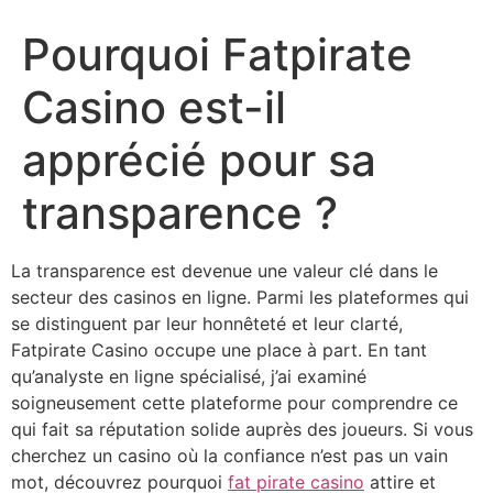
Pourquoi Fatpirate
Casino est-il
apprécié pour sa
transparence ?
La transparence est devenue une valeur clé dans le
secteur des casinos en ligne. Parmi les plateformes qui
se distinguent par leur honnêteté et leur clarté,
Fatpirate Casino occupe une place à part. En tant
qu’analyste en ligne spécialisé, j’ai examiné
soigneusement cette plateforme pour comprendre ce
qui fait sa réputation solide auprès des joueurs. Si vous
cherchez un casino où la confiance n’est pas un vain
mot, découvrez pourquoi
fat pirate casino
attire et