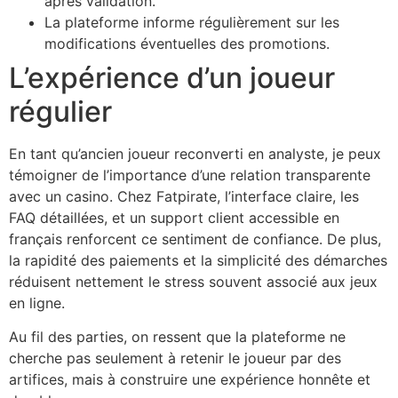
après validation.
La plateforme informe régulièrement sur les
modifications éventuelles des promotions.
L’expérience d’un joueur
régulier
En tant qu’ancien joueur reconverti en analyste, je peux
témoigner de l’importance d’une relation transparente
avec un casino. Chez Fatpirate, l’interface claire, les
FAQ détaillées, et un support client accessible en
français renforcent ce sentiment de confiance. De plus,
la rapidité des paiements et la simplicité des démarches
réduisent nettement le stress souvent associé aux jeux
en ligne.
Au fil des parties, on ressent que la plateforme ne
cherche pas seulement à retenir le joueur par des
artifices, mais à construire une expérience honnête et