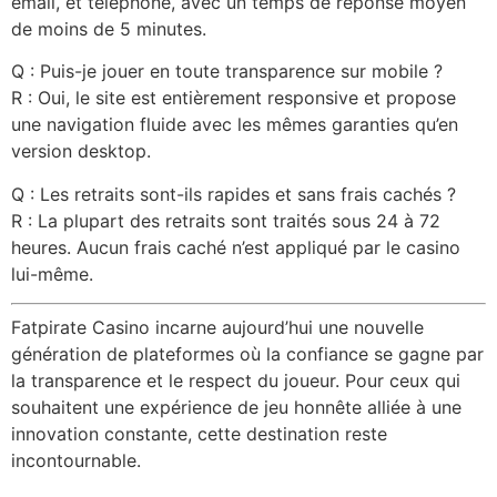
email, et téléphone, avec un temps de réponse moyen
de moins de 5 minutes.
Q : Puis-je jouer en toute transparence sur mobile ?
R : Oui, le site est entièrement responsive et propose
une navigation fluide avec les mêmes garanties qu’en
version desktop.
Q : Les retraits sont-ils rapides et sans frais cachés ?
R : La plupart des retraits sont traités sous 24 à 72
heures. Aucun frais caché n’est appliqué par le casino
lui-même.
Fatpirate Casino incarne aujourd’hui une nouvelle
génération de plateformes où la confiance se gagne par
la transparence et le respect du joueur. Pour ceux qui
souhaitent une expérience de jeu honnête alliée à une
innovation constante, cette destination reste
incontournable.