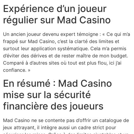
Expérience d’un joueur
régulier sur Mad Casino
Un ancien joueur devenu expert témoigne : « Ce qui m’a
frappé sur Mad Casino, c’est la clarté des limites et
surtout leur application systématique. Cela m’a permis
d’éviter des dérives et de rester maître de mon budget.
Comparé à d’autres sites où tout est plus flou, ici j’ai
confiance. »
En résumé : Mad Casino
mise sur la sécurité
financière des joueurs
Mad Casino ne se contente pas d’offrir un catalogue de
jeux attrayant, il intègre aussi un cadre strict pour