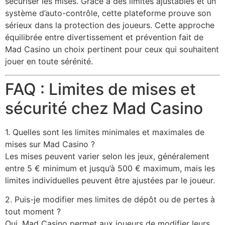
sécuriser les mises. Grâce à des limites ajustables et un
système d’auto-contrôle, cette plateforme prouve son
sérieux dans la protection des joueurs. Cette approche
équilibrée entre divertissement et prévention fait de
Mad Casino un choix pertinent pour ceux qui souhaitent
jouer en toute sérénité.
FAQ : Limites de mises et
sécurité chez Mad Casino
1. Quelles sont les limites minimales et maximales de
mises sur Mad Casino ?
Les mises peuvent varier selon les jeux, généralement
entre 5 € minimum et jusqu’à 500 € maximum, mais les
limites individuelles peuvent être ajustées par le joueur.
2. Puis-je modifier mes limites de dépôt ou de pertes à
tout moment ?
Oui, Mad Casino permet aux joueurs de modifier leurs