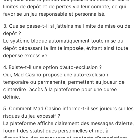
limites de dépôt et de pertes via leur compte, ce qui
favorise un jeu responsable et personnalisé.
3. Que se passe-t-il si j’atteins ma limite de mise ou de
dépôt ?
Le système bloque automatiquement toute mise ou
dépôt dépassant la limite imposée, évitant ainsi toute
dépense excessive.
4. Existe-t-il une option d’auto-exclusion ?
Oui, Mad Casino propose une auto-exclusion
temporaire ou permanente, permettant au joueur de
s’interdire l’accès à la plateforme pour une durée
définie.
5. Comment Mad Casino informe-t-il ses joueurs sur les
risques du jeu excessif ?
La plateforme affiche clairement des messages d’alerte,
fournit des statistiques personnelles et met à