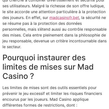
qui cherche à combiner divertissement et sécurité pour
ses utilisateurs. Malgré la richesse de son offre ludique,
le site accorde une attention particulière à la protection
des joueurs. En effet, sur
madcasinofr.bet
, la sécurité ne
se résume pas à la protection des données
personnelles, mais s’étend aussi au contrôle responsable
des mises. Cela entre pleinement dans la philosophie de
jeu responsable, devenue un critère incontournable dans
le secteur.
Pourquoi instaurer des
limites de mises sur Mad
Casino ?
Les limites de mises sont des outils essentiels pour
prévenir le jeu excessif et limiter les risques financiers
encourus par les joueurs. Mad Casino applique
différentes formes de restrictions, dont :