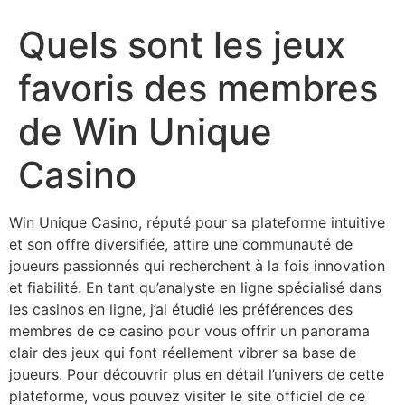
Quels sont les jeux
favoris des membres
de Win Unique
Casino
Win Unique Casino, réputé pour sa plateforme intuitive
et son offre diversifiée, attire une communauté de
joueurs passionnés qui recherchent à la fois innovation
et fiabilité. En tant qu’analyste en ligne spécialisé dans
les casinos en ligne, j’ai étudié les préférences des
membres de ce casino pour vous offrir un panorama
clair des jeux qui font réellement vibrer sa base de
joueurs. Pour découvrir plus en détail l’univers de cette
plateforme, vous pouvez visiter le site officiel de ce