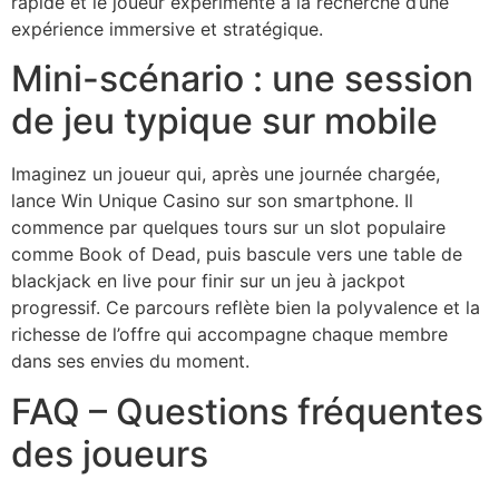
rapide et le joueur expérimenté à la recherche d’une
expérience immersive et stratégique.
Mini-scénario : une session
de jeu typique sur mobile
Imaginez un joueur qui, après une journée chargée,
lance Win Unique Casino sur son smartphone. Il
commence par quelques tours sur un slot populaire
comme Book of Dead, puis bascule vers une table de
blackjack en live pour finir sur un jeu à jackpot
progressif. Ce parcours reflète bien la polyvalence et la
richesse de l’offre qui accompagne chaque membre
dans ses envies du moment.
FAQ – Questions fréquentes
des joueurs