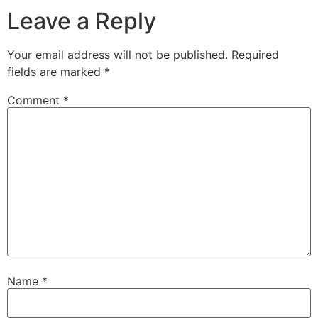
Leave a Reply
Your email address will not be published.
Required
fields are marked
*
Comment
*
Name
*