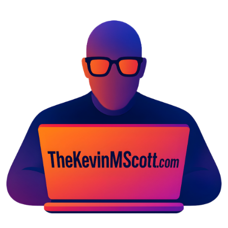
Skip
to
content