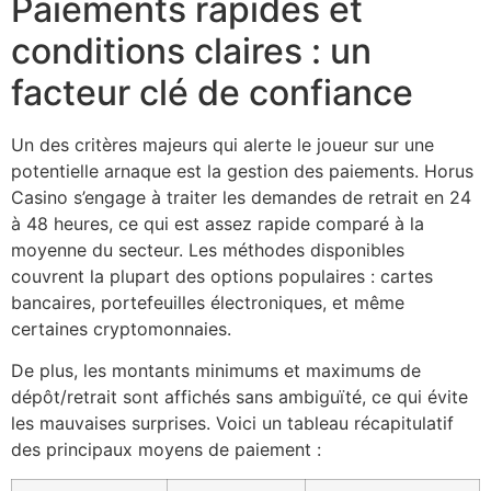
Paiements rapides et
conditions claires : un
facteur clé de confiance
Un des critères majeurs qui alerte le joueur sur une
potentielle arnaque est la gestion des paiements. Horus
Casino s’engage à traiter les demandes de retrait en 24
à 48 heures, ce qui est assez rapide comparé à la
moyenne du secteur. Les méthodes disponibles
couvrent la plupart des options populaires : cartes
bancaires, portefeuilles électroniques, et même
certaines cryptomonnaies.
De plus, les montants minimums et maximums de
dépôt/retrait sont affichés sans ambiguïté, ce qui évite
les mauvaises surprises. Voici un tableau récapitulatif
des principaux moyens de paiement :