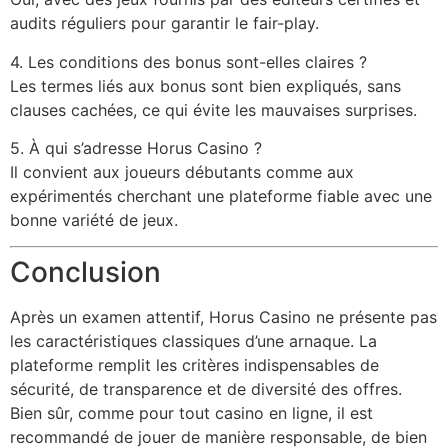
audits réguliers pour garantir le fair-play.
4. Les conditions des bonus sont-elles claires ?
Les termes liés aux bonus sont bien expliqués, sans
clauses cachées, ce qui évite les mauvaises surprises.
5. À qui s’adresse Horus Casino ?
Il convient aux joueurs débutants comme aux
expérimentés cherchant une plateforme fiable avec une
bonne variété de jeux.
Conclusion
Après un examen attentif, Horus Casino ne présente pas
les caractéristiques classiques d’une arnaque. La
plateforme remplit les critères indispensables de
sécurité, de transparence et de diversité des offres.
Bien sûr, comme pour tout casino en ligne, il est
recommandé de jouer de manière responsable, de bien