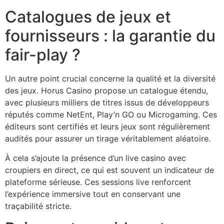
Catalogues de jeux et
fournisseurs : la garantie du
fair-play ?
Un autre point crucial concerne la qualité et la diversité
des jeux. Horus Casino propose un catalogue étendu,
avec plusieurs milliers de titres issus de développeurs
réputés comme NetEnt, Play’n GO ou Microgaming. Ces
éditeurs sont certifiés et leurs jeux sont régulièrement
audités pour assurer un tirage véritablement aléatoire.
À cela s’ajoute la présence d’un live casino avec
croupiers en direct, ce qui est souvent un indicateur de
plateforme sérieuse. Ces sessions live renforcent
l’expérience immersive tout en conservant une
traçabilité stricte.