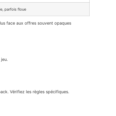
le, parfois floue
plus face aux offres souvent opaques
 jeu.
k. Vérifiez les règles spécifiques.