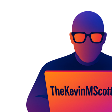
Skip
to
content