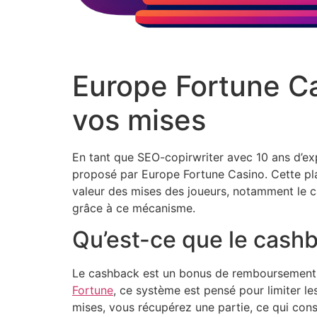
Europe Fortune Ca
vos mises
En tant que SEO-copirwriter avec 10 ans d’ex
proposé par Europe Fortune Casino. Cette pl
valeur des mises des joueurs, notamment le 
grâce à ce mécanisme.
Qu’est-ce que le cash
Le cashback est un bonus de remboursement 
Fortune
, ce système est pensé pour limiter l
mises, vous récupérez une partie, ce qui con