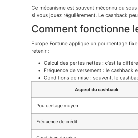
Ce mécanisme est souvent méconnu ou sous-e
si vous jouez régulièrement. Le cashback peu
Comment fonctionne l
Europe Fortune applique un pourcentage fixe d
retenir :
Calcul des pertes nettes : c’est la différ
Fréquence de versement : le cashback e
Conditions de mise : souvent, le cashbac
Aspect du cashback
Pourcentage moyen
Fréquence de crédit
Conditions de mise