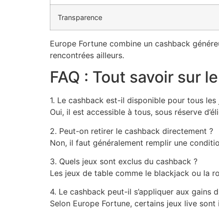
Transparence
Europe Fortune combine un cashback généreux 
rencontrées ailleurs.
FAQ : Tout savoir sur 
1. Le cashback est-il disponible pour tous les
Oui, il est accessible à tous, sous réserve d’éli
2. Peut-on retirer le cashback directement ?
Non, il faut généralement remplir une conditi
3. Quels jeux sont exclus du cashback ?
Les jeux de table comme le blackjack ou la ro
4. Le cashback peut-il s’appliquer aux gains d
Selon Europe Fortune, certains jeux live sont i