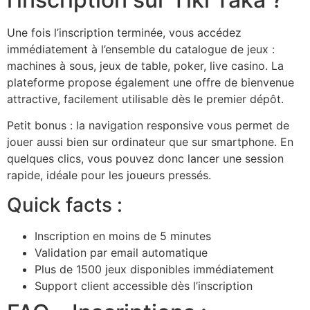
Une fois l’inscription terminée, vous accédez
immédiatement à l’ensemble du catalogue de jeux :
machines à sous, jeux de table, poker, live casino. La
plateforme propose également une offre de bienvenue
attractive, facilement utilisable dès le premier dépôt.
Petit bonus : la navigation responsive vous permet de
jouer aussi bien sur ordinateur que sur smartphone. En
quelques clics, vous pouvez donc lancer une session
rapide, idéale pour les joueurs pressés.
Quick facts :
Inscription en moins de 5 minutes
Validation par email automatique
Plus de 1500 jeux disponibles immédiatement
Support client accessible dès l’inscription