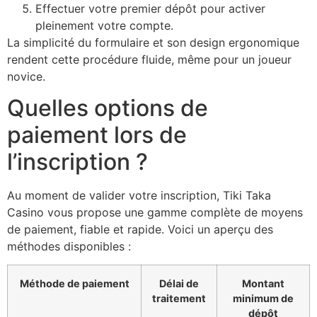
Effectuer votre premier dépôt pour activer
pleinement votre compte.
La simplicité du formulaire et son design ergonomique
rendent cette procédure fluide, même pour un joueur
novice.
Quelles options de
paiement lors de
l’inscription ?
Au moment de valider votre inscription, Tiki Taka
Casino vous propose une gamme complète de moyens
de paiement, fiable et rapide. Voici un aperçu des
méthodes disponibles :
Méthode de paiement
Délai de
Montant
traitement
minimum de
dépôt