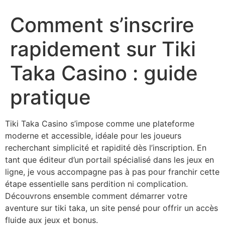
Comment s’inscrire
rapidement sur Tiki
Taka Casino : guide
pratique
Tiki Taka Casino s’impose comme une plateforme
moderne et accessible, idéale pour les joueurs
recherchant simplicité et rapidité dès l’inscription. En
tant que éditeur d’un portail spécialisé dans les jeux en
ligne, je vous accompagne pas à pas pour franchir cette
étape essentielle sans perdition ni complication.
Découvrons ensemble comment démarrer votre
aventure sur tiki taka, un site pensé pour offrir un accès
fluide aux jeux et bonus.