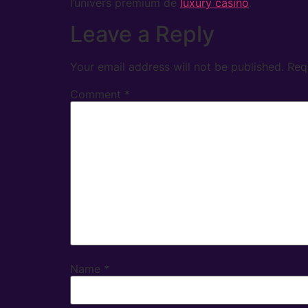
l’univers premium de
luxury casino
.
Leave a Reply
Your email address will not be published.
Req
Comment
*
Name
*