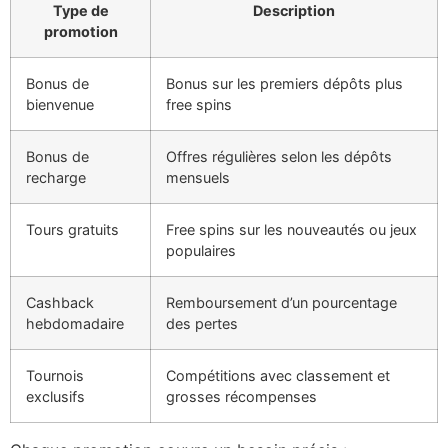
Type de
Description
promotion
Bonus de
Bonus sur les premiers dépôts plus
bienvenue
free spins
Bonus de
Offres régulières selon les dépôts
recharge
mensuels
Tours gratuits
Free spins sur les nouveautés ou jeux
populaires
Cashback
Remboursement d’un pourcentage
hebdomadaire
des pertes
Tournois
Compétitions avec classement et
exclusifs
grosses récompenses