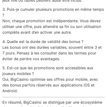
jeux live ou tables peuvent aussi être inclus.
3. Puis-je cumuler plusieurs promotions en même temps
?
Non, chaque promotion est indépendante. Vous devez
utiliser une offre, puis attendre sa fin ou son utilisation
complète avant d’en activer une autre.
4. Quelle est la durée de validité des bonus ?
Les bonus ont des durées variables, souvent entre 3 et
7 jours. Pensez à les consulter dans les termes pour
éviter de perdre vos avantages.
5. Est-ce que les promotions sont accessibles aux
joueurs mobiles ?
Oui, BigCasino optimise ses offres pour mobile, avec
des bonus parfois réservés aux applications iOS et
Android.
En résumé, BigCasino se distingue par une écosystème