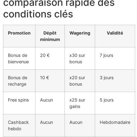
comparaison rapide des
conditions clés
Promotion
Dépôt
Wagering
Validité
minimum
Bonus de
20 €
x30 sur
7 jours
bienvenue
bonus
Bonus de
10 €
x20 sur
3 jours
recharge
bonus
Free spins
Aucun
x25 sur
5 jours
gains
Cashback
Aucun
Aucun
Hebdomadaire
hebdo