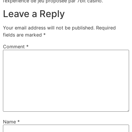
l’expérience de jeu proposée par 7bit casino.
Leave a Reply
Your email address will not be published.
Required
fields are marked
*
Comment
*
Name
*