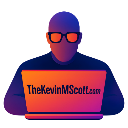
Skip
to
content