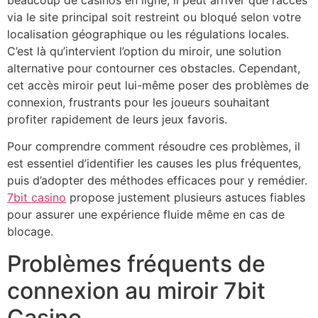
beaucoup de casinos en ligne, il peut arriver que l’accès
via le site principal soit restreint ou bloqué selon votre
localisation géographique ou les régulations locales.
C’est là qu’intervient l’option du miroir, une solution
alternative pour contourner ces obstacles. Cependant,
cet accès miroir peut lui-même poser des problèmes de
connexion, frustrants pour les joueurs souhaitant
profiter rapidement de leurs jeux favoris.
Pour comprendre comment résoudre ces problèmes, il
est essentiel d’identifier les causes les plus fréquentes,
puis d’adopter des méthodes efficaces pour y remédier.
7bit casino
propose justement plusieurs astuces fiables
pour assurer une expérience fluide même en cas de
blocage.
Problèmes fréquents de
connexion au miroir 7bit
Casino