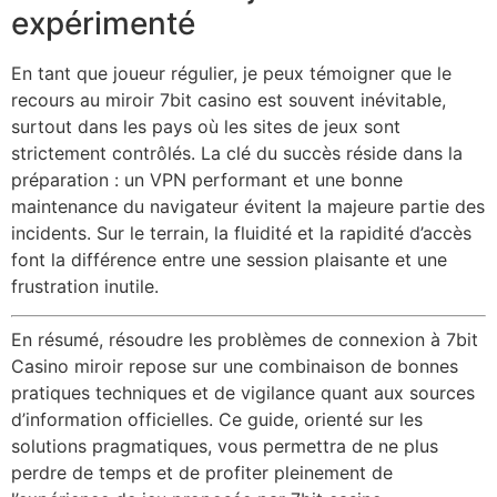
expérimenté
En tant que joueur régulier, je peux témoigner que le
recours au miroir 7bit casino est souvent inévitable,
surtout dans les pays où les sites de jeux sont
strictement contrôlés. La clé du succès réside dans la
préparation : un VPN performant et une bonne
maintenance du navigateur évitent la majeure partie des
incidents. Sur le terrain, la fluidité et la rapidité d’accès
font la différence entre une session plaisante et une
frustration inutile.
En résumé, résoudre les problèmes de connexion à 7bit
Casino miroir repose sur une combinaison de bonnes
pratiques techniques et de vigilance quant aux sources
d’information officielles. Ce guide, orienté sur les
solutions pragmatiques, vous permettra de ne plus
perdre de temps et de profiter pleinement de