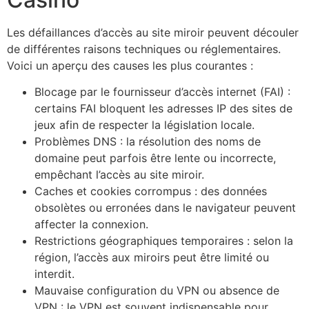
Les défaillances d’accès au site miroir peuvent découler
de différentes raisons techniques ou réglementaires.
Voici un aperçu des causes les plus courantes :
Blocage par le fournisseur d’accès internet (FAI) :
certains FAI bloquent les adresses IP des sites de
jeux afin de respecter la législation locale.
Problèmes DNS : la résolution des noms de
domaine peut parfois être lente ou incorrecte,
empêchant l’accès au site miroir.
Caches et cookies corrompus : des données
obsolètes ou erronées dans le navigateur peuvent
affecter la connexion.
Restrictions géographiques temporaires : selon la
région, l’accès aux miroirs peut être limité ou
interdit.
Mauvaise configuration du VPN ou absence de
VPN : le VPN est souvent indispensable pour