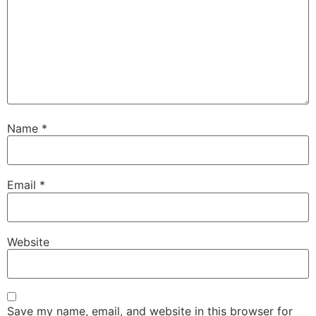
Name
*
Email
*
Website
Save my name, email, and website in this browser for