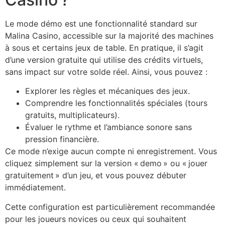
Le mode démo est une fonctionnalité standard sur
Malina Casino, accessible sur la majorité des machines
à sous et certains jeux de table. En pratique, il s’agit
d’une version gratuite qui utilise des crédits virtuels,
sans impact sur votre solde réel. Ainsi, vous pouvez :
Explorer les règles et mécaniques des jeux.
Comprendre les fonctionnalités spéciales (tours
gratuits, multiplicateurs).
Évaluer le rythme et l’ambiance sonore sans
pression financière.
Ce mode n’exige aucun compte ni enregistrement. Vous
cliquez simplement sur la version « demo » ou « jouer
gratuitement » d’un jeu, et vous pouvez débuter
immédiatement.
Cette configuration est particulièrement recommandée
pour les joueurs novices ou ceux qui souhaitent