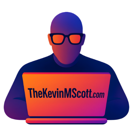
Skip
to
content