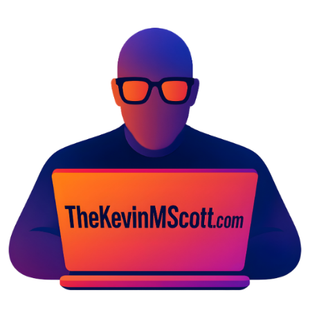
Skip
to
content