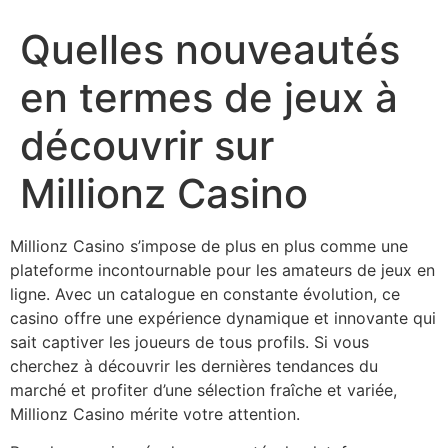
Quelles nouveautés
en termes de jeux à
découvrir sur
Millionz Casino
Millionz Casino s’impose de plus en plus comme une
plateforme incontournable pour les amateurs de jeux en
ligne. Avec un catalogue en constante évolution, ce
casino offre une expérience dynamique et innovante qui
sait captiver les joueurs de tous profils. Si vous
cherchez à découvrir les dernières tendances du
marché et profiter d’une sélection fraîche et variée,
Millionz Casino mérite votre attention.