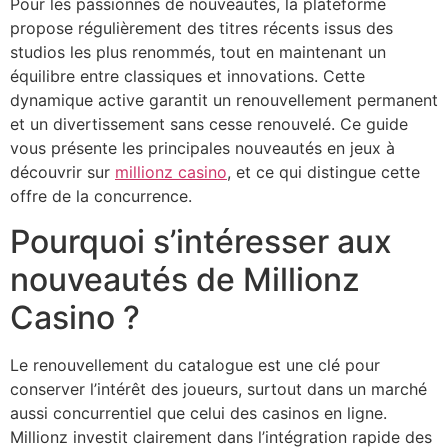
Pour les passionnés de nouveautés, la plateforme
propose régulièrement des titres récents issus des
studios les plus renommés, tout en maintenant un
équilibre entre classiques et innovations. Cette
dynamique active garantit un renouvellement permanent
et un divertissement sans cesse renouvelé. Ce guide
vous présente les principales nouveautés en jeux à
découvrir sur
millionz casino
, et ce qui distingue cette
offre de la concurrence.
Pourquoi s’intéresser aux
nouveautés de Millionz
Casino ?
Le renouvellement du catalogue est une clé pour
conserver l’intérêt des joueurs, surtout dans un marché
aussi concurrentiel que celui des casinos en ligne.
Millionz investit clairement dans l’intégration rapide des