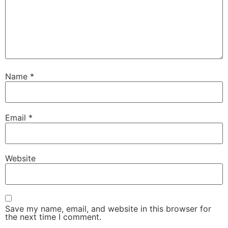
Name
*
Email
*
Website
Save my name, email, and website in this browser for
the next time I comment.