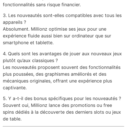
fonctionnalités sans risque financier.
3. Les nouveautés sont-elles compatibles avec tous les
appareils ?
Absolument. Millionz optimise ses jeux pour une
expérience fluide aussi bien sur ordinateur que sur
smartphone et tablette.
4. Quels sont les avantages de jouer aux nouveaux jeux
plutôt qu’aux classiques ?
Les nouveautés proposent souvent des fonctionnalités
plus poussées, des graphismes améliorés et des
mécaniques originales, offrant une expérience plus
captivante.
5. Y a-t-il des bonus spécifiques pour les nouveautés ?
Souvent oui, Millionz lance des promotions ou free
spins dédiés à la découverte des derniers slots ou jeux
de table.