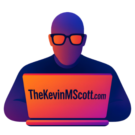
Skip
to
content