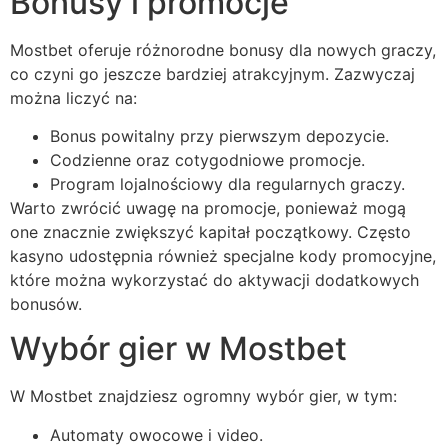
Bonusy i promocje
Mostbet oferuje różnorodne bonusy dla nowych graczy,
co czyni go jeszcze bardziej atrakcyjnym. Zazwyczaj
można liczyć na:
Bonus powitalny przy pierwszym depozycie.
Codzienne oraz cotygodniowe promocje.
Program lojalnościowy dla regularnych graczy.
Warto zwrócić uwagę na promocje, ponieważ mogą
one znacznie zwiększyć kapitał początkowy. Często
kasyno udostępnia również specjalne kody promocyjne,
które można wykorzystać do aktywacji dodatkowych
bonusów.
Wybór gier w Mostbet
W Mostbet znajdziesz ogromny wybór gier, w tym:
Automaty owocowe i video.