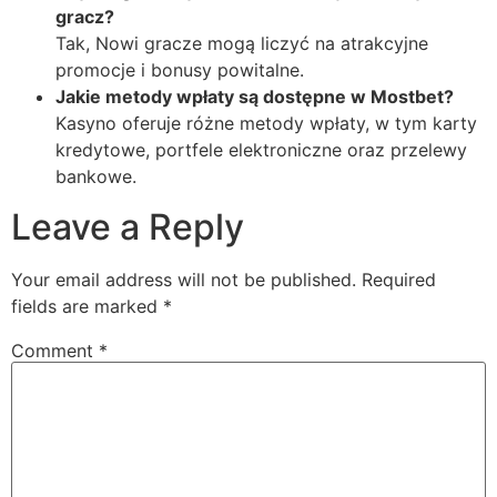
gracz?
Tak, Nowi gracze mogą liczyć na atrakcyjne
promocje i bonusy powitalne.
Jakie metody wpłaty są dostępne w Mostbet?
Kasyno oferuje różne metody wpłaty, w tym karty
kredytowe, portfele elektroniczne oraz przelewy
bankowe.
Leave a Reply
Your email address will not be published.
Required
fields are marked
*
Comment
*