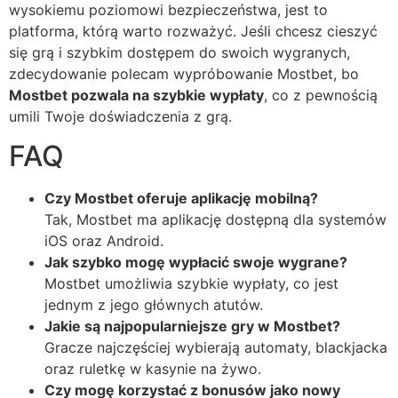
wysokiemu poziomowi bezpieczeństwa, jest to
platforma, którą warto rozważyć. Jeśli chcesz cieszyć
się grą i szybkim dostępem do swoich wygranych,
zdecydowanie polecam wypróbowanie Mostbet, bo
Mostbet pozwala na szybkie wypłaty
, co z pewnością
umili Twoje doświadczenia z grą.
FAQ
Czy Mostbet oferuje aplikację mobilną?
Tak, Mostbet ma aplikację dostępną dla systemów
iOS oraz Android.
Jak szybko mogę wypłacić swoje wygrane?
Mostbet umożliwia szybkie wypłaty, co jest
jednym z jego głównych atutów.
Jakie są najpopularniejsze gry w Mostbet?
Gracze najczęściej wybierają automaty, blackjacka
oraz ruletkę w kasynie na żywo.
Czy mogę korzystać z bonusów jako nowy