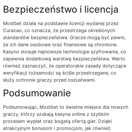
Bezpieczeństwo i licencja
Mostbet działa na podstawie licencji wydanej przez
Curacao, co oznacza, że przestrzega określonych
standardów bezpieczeństwa. Gracze mogą być pewni,
że ich dane osobowe oraz finansowe są chronione.
Kasyno stosuje najnowsze technologie szyfrowania, co
zapewnia dodatkową warstwę bezpieczeństwa. Warto
również zaznaczyć, że operatorskie zasady dotyczące
weryfikacji tożsamości są ściśle przestrzegane, co
służy ochronie graczy przed oszustwami.
Podsumowanie
Podsumowując, Mostbet to świetne miejsce dla nowych
graczy, którzy szukają kasyna online z szybkim
procesem wypłat oraz bogatą ofertą gier. Dzięki
atrakcyjnym bonusom i promocjom, jak również