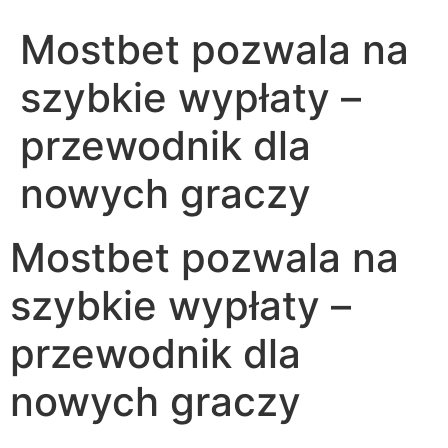
Mostbet pozwala na
szybkie wypłaty –
przewodnik dla
nowych graczy
Mostbet pozwala na
szybkie wypłaty –
przewodnik dla
nowych graczy