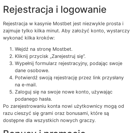
Rejestracja i logowanie
Rejestracja w kasynie Mostbet jest niezwykle prosta i
zajmuje tylko kilka minut. Aby założyć konto, wystarczy
wykonać kilka kroków:
Wejdź na stronę Mostbet.
Kliknij przycisk „Zarejestruj się”.
Wypełnij formularz rejestracyjny, podając swoje
dane osobowe.
Potwierdź swoją rejestrację przez link przysłany
na e-mail.
Zaloguj się na swoje nowe konto, używając
podanego hasła.
Po zarejestrowaniu konta nowi użytkownicy mogą od
razu cieszyć się grami oraz bonusami, które są
dostępne dla wszystkich nowych graczy.