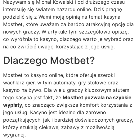
Nazywam się Michał Kowalski i od dłuższego czasu
interesuję się światem hazardu online. Dziś pragnę
podzielić się z Wami moją opinią na temat kasyna
Mostbet, które uważam za bardzo atrakcyjną opcję dla
nowych graczy. W artykule tym szczegółowo opiszę,
co wyróżnia to kasyno, dlaczego warto je wybrać oraz
na co zwrócić uwagę, korzystając z jego usług.
Dlaczego Mostbet?
Mostbet to kasyno online, które oferuje szeroki
wachlarz gier, w tym automaty, gry stołowe oraz
kasyno na żywo. Dla wielu graczy kluczowym atutem
tego kasyna jest fakt, że
Mostbet pozwala na szybkie
wypłaty
, co znacząco zwiększa komfort korzystania z
jego usług. Kasyno jest idealne dla zarówno
początkujących, jak i bardziej doświadczonych graczy,
którzy szukają ciekawej zabawy z możliwością
wygranej.