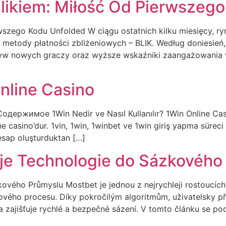
Blikiem: Miłość Od Pierwszeg
wszego Kodu Unfolded W ciągu ostatnich kilku miesięcy, r
metody płatności zbliżeniowych – BLIK. Według doniesień,
yw nowych graczy oraz wyższe wskaźniki zaangażowania w
Online Casino
держимое 1Win Nedir ve Nasıl Kullanılır? 1Win Online Casi
 casino’dur. 1vin, 1win, 1winbet ve 1win giriş yapma süreci b
esap oluşturduktan […]
je Technologie do Sázkového
vého Průmyslu Mostbet je jednou z nejrychleji rostoucích 
ového procesu. Díky pokročilým algoritmům, uživatelsky př
a zajišťuje rychlé a bezpečné sázení. V tomto článku se p