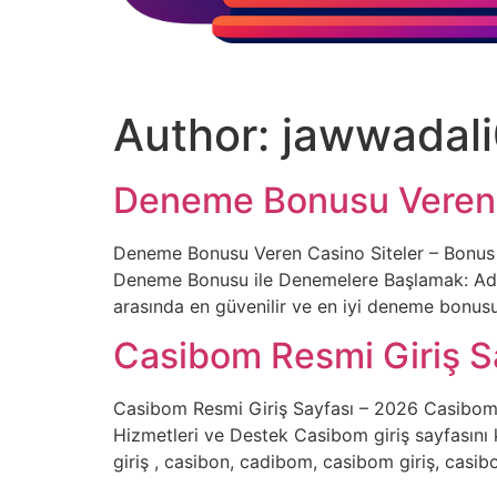
Author:
jawwadal
Deneme Bonusu Veren C
Deneme Bonusu Veren Casino Siteler – Bonus
Deneme Bonusu ile Denemelere Başlamak: Adımla
arasında en güvenilir ve en iyi deneme bonusu
Casibom Resmi Giriş S
Casibom Resmi Giriş Sayfası – ​2026 Casibo
Hizmetleri ve Destek Casibom giriş sayfasını 
giriş , casibon, cadibom, casibom giriş, casi