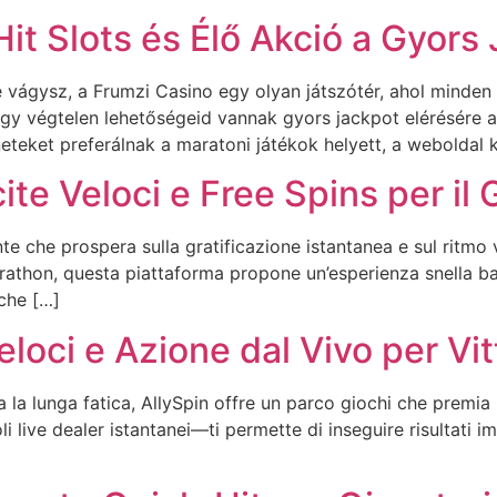
it Slots és Élő Akció a Gyors 
vágysz, a Frumzi Casino egy olyan játszótér, ahol minden 
így végtelen lehetőségeid vannak gyors jackpot elérésére 
teket preferálnak a maratoni játékok helyett, a weboldal k
te Veloci e Free Spins per il 
e che prospera sulla gratificazione istantanea e sul ritmo v
athon, questa piattaforma propone un’esperienza snella basat
 che […]
eloci e Azione dal Vivo per Vi
la lunga fatica, AllySpin offre un parco giochi che premia la
 live dealer istantanei—ti permette di inseguire risultati imm