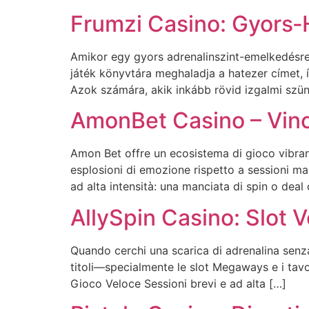
Frumzi Casino: Gyors‑H
Amikor egy gyors adrenalinszint-emelkedésre 
játék könyvtára meghaladja a hatezer címet, 
Azok számára, akik inkább rövid izgalmi szüne
AmonBet Casino – Vinci
Amon Bet offre un ecosistema di gioco vibrant
esplosioni di emozione rispetto a sessioni mar
ad alta intensità: una manciata di spin o deal
AllySpin Casino: Slot V
Quando cerchi una scarica di adrenalina senza 
titoli—specialmente le slot Megaways e i tavoli
Gioco Veloce Sessioni brevi e ad alta […]