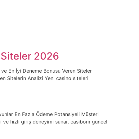
Siteler 2026
 En İyi Deneme Bonusu Veren Siteler
Sitelerin Analizi Yeni casino siteleri
lar En Fazla Ödeme Potansiyeli Müşteri
 ve hızlı giriş deneyimi sunar. casibom güncel