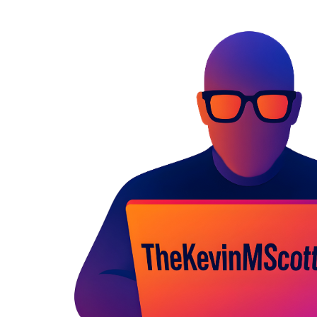
Skip
to
content