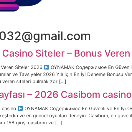
i032@gmail.com
asino Siteler – Bonus Veren 
 Veren Siteler 2026
OYNAMAK Содержимое En Güvenli ve
r ve Tavsiyeler 2026 Yılı için En İyi Deneme Bonusu Veren 
 veren siteleri bulmak zor […]
ayfası – ​2026 Casibom casino
m casino
OYNAMAK Содержимое En Güvenli ve En İyi Oyun
keşfedin ve en güncel oyunları deneyin. Casibom, en güvenli
bom 158 giriş, casibom ve […]